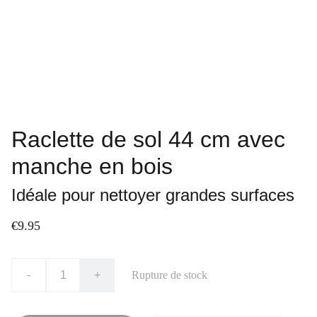
Raclette de sol 44 cm avec
manche en bois
Idéale pour nettoyer grandes surfaces
€9.95
-
+
Rupture de stock