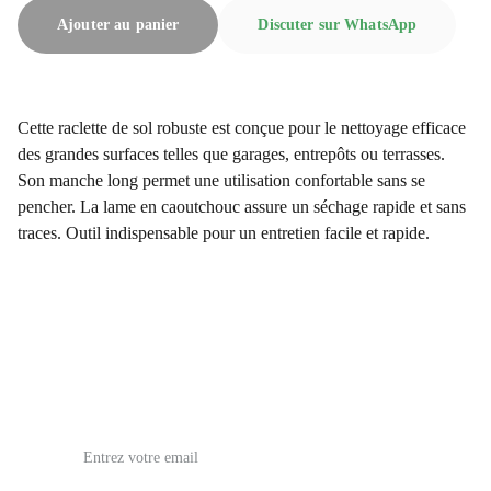
Ajouter au panier
Discuter sur WhatsApp
Cette raclette de sol robuste est conçue pour le nettoyage efficace
des grandes surfaces telles que garages, entrepôts ou terrasses.
Son manche long permet une utilisation confortable sans se
pencher. La lame en caoutchouc assure un séchage rapide et sans
traces. Outil indispensable pour un entretien facile et rapide.
issoufia5@gmail.com
Email