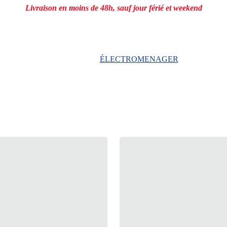
Livraison en moins de 48h, sauf jour férié et weekend
ION
RAYON BEBE
PRODUIT MENAGER
MAISON & CUISI
ÉLECTROMENAGER