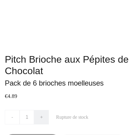
Pitch Brioche aux Pépites de
Chocolat
Pack de 6 brioches moelleuses
€4.89
-
+
Rupture de stock