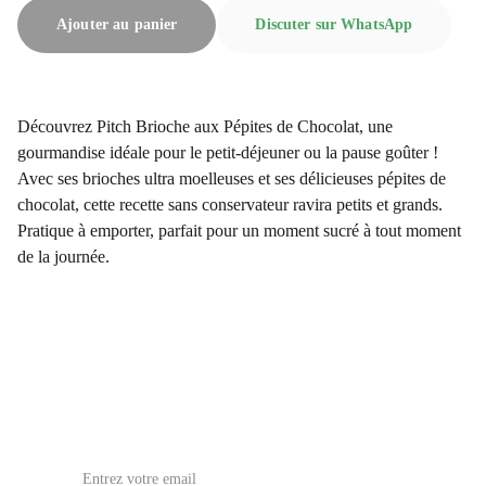
Ajouter au panier
Discuter sur WhatsApp
Découvrez Pitch Brioche aux Pépites de Chocolat, une
gourmandise idéale pour le petit-déjeuner ou la pause goûter !
Avec ses brioches ultra moelleuses et ses délicieuses pépites de
chocolat, cette recette sans conservateur ravira petits et grands.
Pratique à emporter, parfait pour un moment sucré à tout moment
de la journée.
issoufia5@gmail.com
Email