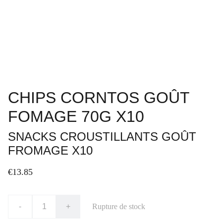
CHIPS CORNTOS GOÛT
FOMAGE 70G X10
SNACKS CROUSTILLANTS GOÛT
FROMAGE X10
€13.85
-
+
Rupture de stock