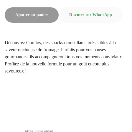
Ajouter au panier
Discuter sur WhatsApp
Découvrez Corntos, des snacks croustillants irrésistibles à la
saveur onctueuse de fromage. Parfaits pour vos pauses
gourmandes, ils accompagneront tous vos moments conviviaux.
Profitez de la nouvelle formule pour un goût encore plus
savoureux !
issoufia5@gmail.com
Email