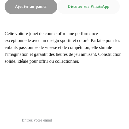
Ajouter au panier
Discuter sur WhatsApp
Cette voiture jouet de course offre une performance
exceptionnelle avec un design sportif et coloré. Parfaite pour les
enfants passionnés de vitesse et de compétition, elle stimule
l’imagination et garantit des heures de jeu amusant. Construction
solide, idéale pour offrir ou collectionner.
issoufia5@gmail.com
Email