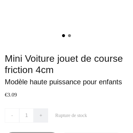
Mini Voiture jouet de course
friction 4cm
Modèle haute puissance pour enfants
€3.09
-
+
Rupture de stock