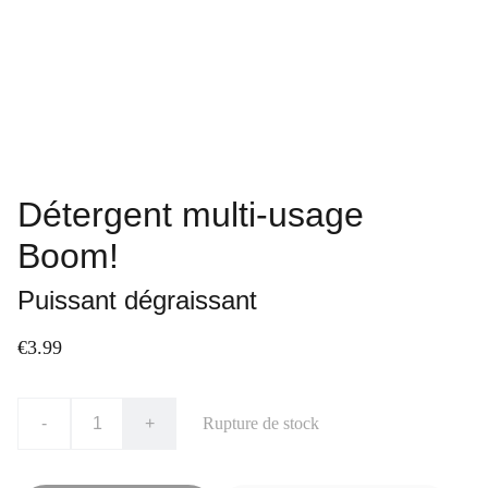
Détergent multi-usage
Boom!
Puissant dégraissant
€3.99
-
+
Rupture de stock