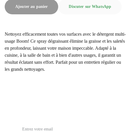
Ajouter au panier
Discuter sur WhatsApp
Nettoyez efficacement toutes vos surfaces avec le détergent multi-
usage Boom! Ce spray dégraissant élimine la graisse et les saletés
en profondeur, laissant votre maison impeccable. Adapté à la
cuisine, à la salle de bain et à bien d'autres usages, il garantit un
résultat éclatant sans effort. Parfait pour un entretien régulier ou
les grands nettoyages.
issoufia5@gmail.com
Email