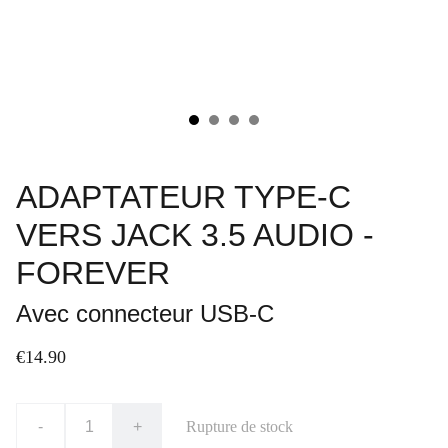
ADAPTATEUR TYPE-C
VERS JACK 3.5 AUDIO -
FOREVER
Avec connecteur USB-C
€14.90
-
+
Rupture de stock